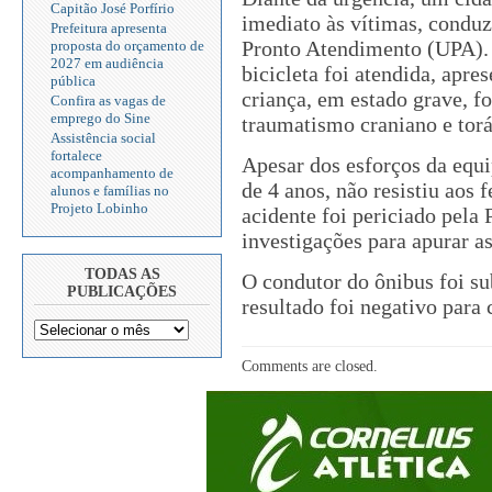
Capitão José Porfírio
imediato às vítimas, conduz
Prefeitura apresenta
Pronto Atendimento (UPA). 
proposta do orçamento de
2027 em audiência
bicicleta foi atendida, apr
pública
criança, em estado grave, f
Confira as vagas de
emprego do Sine
traumatismo craniano e torá
Assistência social
fortalece
Apesar dos esforços da equi
acompanhamento de
de 4 anos, não resistiu aos 
alunos e famílias no
Projeto Lobinho
acidente foi periciado pela 
investigações para apurar a
TODAS AS
O condutor do ônibus foi su
PUBLICAÇÕES
resultado foi negativo para
Comments are closed.