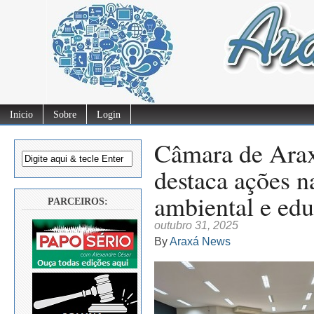
Inicio
Sobre
Login
Câmara de Araxá
destaca ações na
ambiental e edu
PARCEIROS:
outubro 31, 2025
By
Araxá News