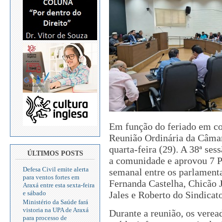
Em função do feriado em co
Reunião Ordinária da Câmar
quarta-feira (29). A 38ª ses
ÚLTIMOS POSTS
a comunidade e aprovou 7 P
Defesa Civil emite alerta
semanal entre os parlamenta
para ventos fortes em
Fernanda Castelha, Chicão 
Araxá entre esta sexta-feira
Jales e Roberto do Sindicato
e sábado
Ministério da Saúde fará
vistoria na UPA de Araxá
Durante a reunião, os verea
para processo de