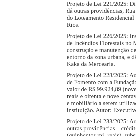
Projeto de Lei 221/2025: D
dá outras providências, Rua
do Loteamento Residencial 
Rios.
Projeto de Lei 226/2025: I
de Incêndios Florestais no 
construção e manutenção de 
entorno da zona urbana, e d
Kaká da Mercearia.
Projeto de Lei 228/2025: Au
de Fomento com a Fundação 
valor de R$ 99.924,89 (nove
reais e oitenta e nove cent
e mobiliário a serem utiliza
instituição. Autor: Executiv
Projeto de Lei 233/2025: Aut
outras providências – crédi
(quinhentos mil reais), subs