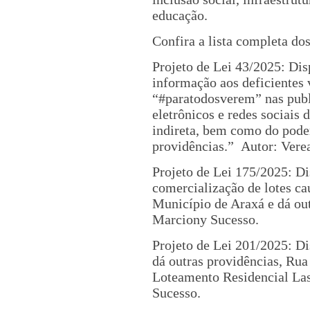
educação.
Confira a lista completa do
Projeto de Lei 43/2025: Dis
informação aos deficientes
“#paratodosverem” nas publ
eletrônicos e redes sociais 
indireta, bem como do poder
providências.” Autor: Verea
Projeto de Lei 175/2025: Dis
comercialização de lotes c
Município de Araxá e dá out
Marciony Sucesso.
Projeto de Lei 201/2025: D
dá outras providências, Rua
Loteamento Residencial Las
Sucesso.