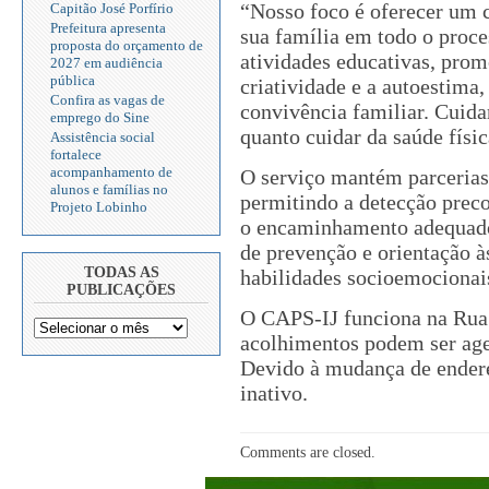
“Nosso foco é oferecer um c
Capitão José Porfírio
Prefeitura apresenta
sua família em todo o proce
proposta do orçamento de
atividades educativas, pro
2027 em audiência
pública
criatividade e a autoestima,
Confira as vagas de
convivência familiar. Cuida
emprego do Sine
quanto cuidar da saúde físic
Assistência social
fortalece
acompanhamento de
O serviço mantém parcerias 
alunos e famílias no
permitindo a detecção preco
Projeto Lobinho
o encaminhamento adequado
de prevenção e orientação à
TODAS AS
habilidades socioemocionais
PUBLICAÇÕES
O CAPS-IJ funciona na Rua 
acolhimentos podem ser ag
Devido à mudança de endere
inativo.
Comments are closed.