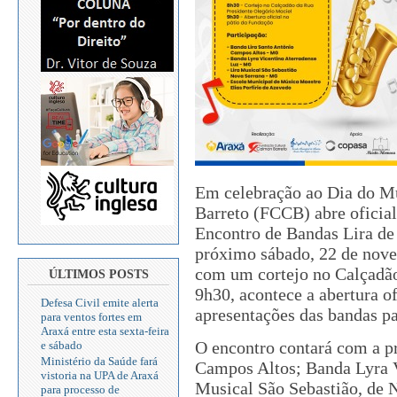
Em celebração ao Dia do M
Barreto (FCCB) abre oficia
Encontro de Bandas Lira de 
próximo sábado, 22 de nove
com um cortejo no Calçadão
ÚLTIMOS POSTS
9h30, acontece a abertura of
Defesa Civil emite alerta
apresentações das bandas pa
para ventos fortes em
Araxá entre esta sexta-feira
O encontro contará com a p
e sábado
Ministério da Saúde fará
Campos Altos; Banda Lyra V
vistoria na UPA de Araxá
Musical São Sebastião, de N
para processo de