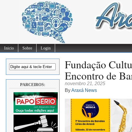
Inicio
Sobre
Login
Fundação Cultu
Encontro de Ba
novembro 21, 2025
PARCEIROS:
By
Araxá News