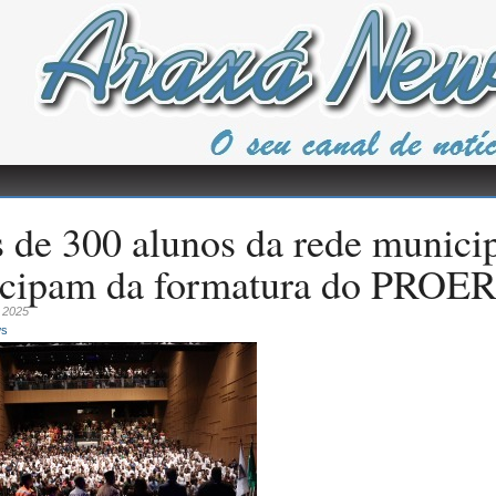
 de 300 alunos da rede munici
icipam da formatura do PROE
 2025
ws