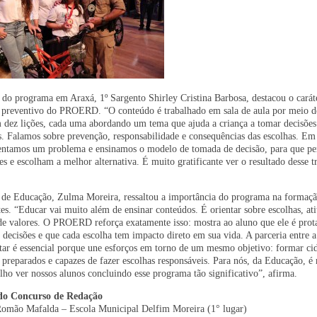
a do programa em Araxá, 1º Sargento Shirley Cristina Barbosa, destacou o carát
 preventivo do PROERD. “O conteúdo é trabalhado em sala de aula por meio 
m dez lições, cada uma abordando um tema que ajuda a criança a tomar decisões
s. Falamos sobre prevenção, responsabilidade e consequências das escolhas. Em
sentamos um problema e ensinamos o modelo de tomada de decisão, para que p
es e escolham a melhor alternativa. É muito gratificante ver o resultado desse t
a de Educação, Zulma Moreira, ressaltou a importância do programa na formaçã
es. “Educar vai muito além de ensinar conteúdos. É orientar sobre escolhas, ati
de valores. O PROERD reforça exatamente isso: mostra ao aluno que ele é prot
 decisões e que cada escolha tem impacto direto em sua vida. A parceria entre a
itar é essencial porque une esforços em torno de um mesmo objetivo: formar ci
, preparados e capazes de fazer escolhas responsáveis. Para nós, da Educação, é
lho ver nossos alunos concluindo esse programa tão significativo”, afirma.
do Concurso de Redação
omão Mafalda – Escola Municipal Delfim Moreira (1° lugar)