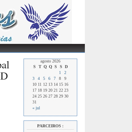
pal
agosto 2026
S
T
Q
Q
S
S
D
RD
1
2
3
4
5
6
7
8
9
10
11
12
13
14
15
16
17
18
19
20
21
22
23
24
25
26
27
28
29
30
31
« jul
PARCEIROS :