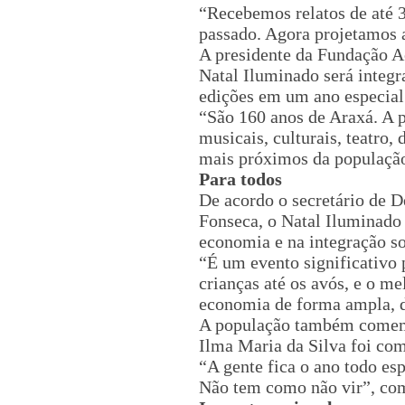
“Recebemos relatos de até 
passado. Agora projetamos 
A presidente da Fundação A
Natal Iluminado será integr
edições em um ano especial
“São 160 anos de Araxá. A 
musicais, culturais, teatro
mais próximos da população
Para todos
De acordo o secretário de 
Fonseca, o Natal Iluminado 
economia e na integração so
“É um evento significativo p
crianças até os avós, e o me
economia de forma ampla, d
A população também comemor
Ilma Maria da Silva foi com
“A gente fica o ano todo es
Não tem como não vir”, co