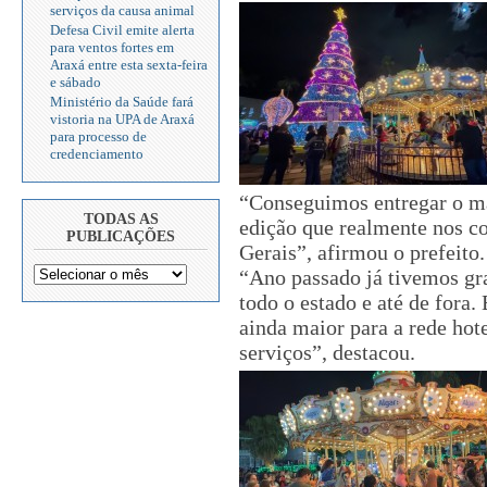
serviços da causa animal
Defesa Civil emite alerta
para ventos fortes em
Araxá entre esta sexta-feira
e sábado
Ministério da Saúde fará
vistoria na UPA de Araxá
para processo de
credenciamento
“Conseguimos entregar o ma
TODAS AS
edição que realmente nos co
PUBLICAÇÕES
Gerais”, afirmou o prefeito.
“Ano passado já tivemos gr
todo o estado e até de fora.
ainda maior para a rede hote
serviços”, destacou.