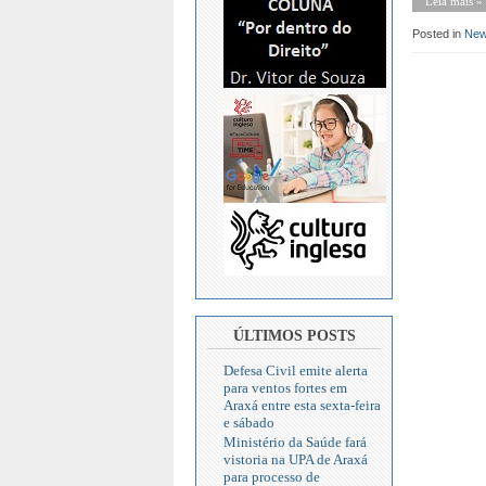
Leia mais »
Posted in
Ne
ÚLTIMOS POSTS
Defesa Civil emite alerta
para ventos fortes em
Araxá entre esta sexta-feira
e sábado
Ministério da Saúde fará
vistoria na UPA de Araxá
para processo de