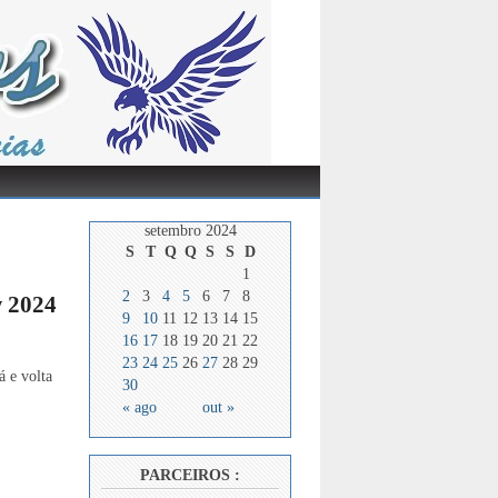
setembro 2024
S
T
Q
Q
S
S
D
1
2
3
4
5
6
7
8
w 2024
9
10
11
12
13
14
15
16
17
18
19
20
21
22
23
24
25
26
27
28
29
á e volta
30
« ago
out »
PARCEIROS :