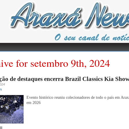
ive for setembro 9th, 2024
ão de destaques encerra Brazil Classics Kia Sho
2024
ws
Evento histórico reuniu colecionadores de todo o país em Arax
em 2026