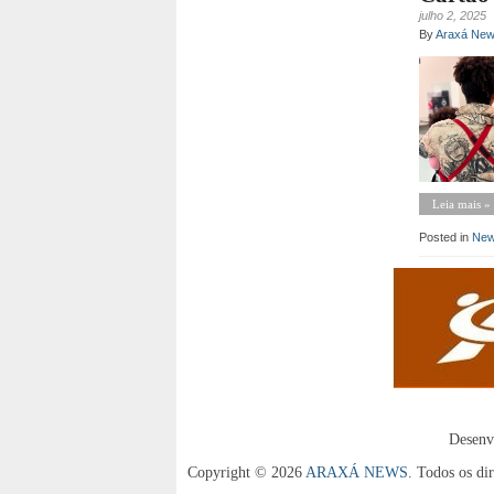
julho 2, 2025
By
Araxá Ne
Leia mais »
Posted in
Ne
Desenv
Copyright © 2026
ARAXÁ NEWS
. Todos os dir