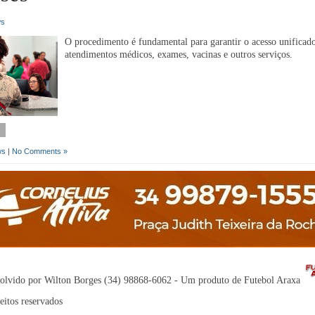
ws
O procedimento é fundamental para garantir o acesso unificad
atendimentos médicos, exames, vacinas e outros serviços.
ws
|
No Comments »
olvido por Wilton Borges (34) 98868-6062 - Um produto de Futebol Araxa
eitos reservados