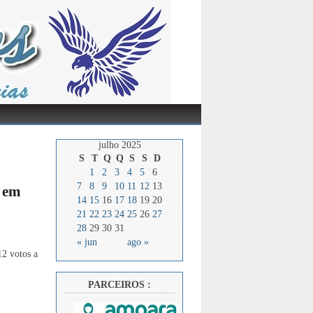
julho 2025
S
T
Q
Q
S
S
D
1
2
3
4
5
6
7
8
9
10
11
12
13
r em
14
15
16
17
18
19
20
21
22
23
24
25
26
27
28
29
30
31
« jun
ago »
12 votos a
PARCEIROS :