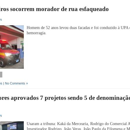
ros socorrem morador de rua esfaqueado
ws
Homem de 52 anos levou duas facadas e foi conduzido à UPA
hemorragia.
ws
|
No Comments »
res aprovados 7 projetos sendo 5 de denominaçã
ws
Usaram a tribuna: Kaká da Mercearia, Rodrigo do Comercial A
Investigador Rodrigo, João Veras, João Paulo da Filomena e 