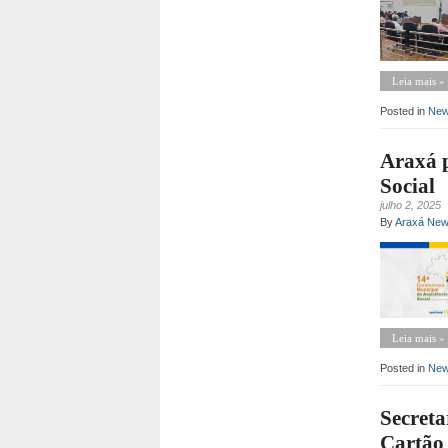
Leia mais »
Posted in
Ne
Araxá p
Social
julho 2, 2025
By
Araxá Ne
Leia mais »
Posted in
Ne
Secreta
Cartão