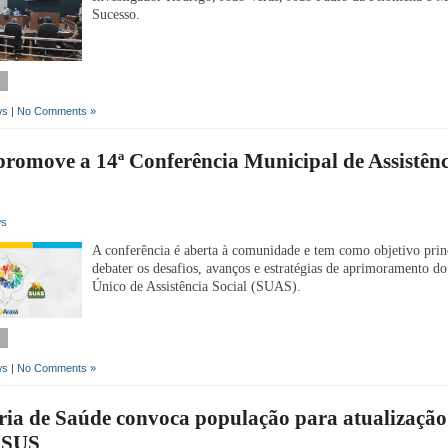
Sucesso.
ws
|
No Comments »
romove a 14ª Conferência Municipal de Assistênc
ws
A conferência é aberta à comunidade e tem como objetivo prin
debater os desafios, avanços e estratégias de aprimoramento d
Único de Assistência Social (SUAS).
ws
|
No Comments »
ria de Saúde convoca população para atualização
 SUS