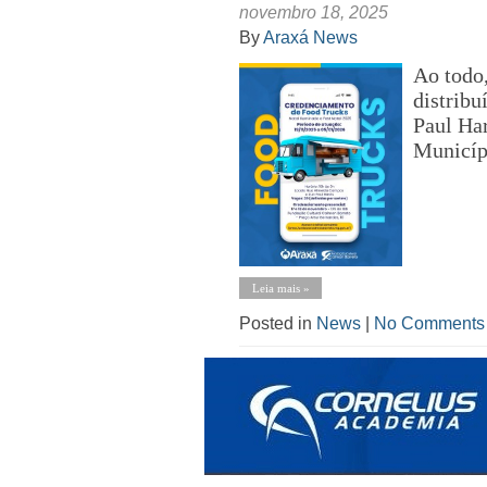
novembro 18, 2025
By
Araxá News
Ao todo,
distrib
Paul Har
Municíp
Leia mais »
Posted in
News
|
No Comments