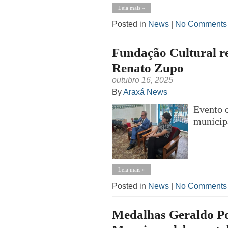
Leia mais »
Posted in
News
|
No Comments
Fundação Cultural re
Renato Zupo
outubro 16, 2025
By
Araxá News
Evento c
munícip
Leia mais »
Posted in
News
|
No Comments
Medalhas Geraldo Por