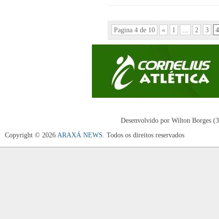
Pagina 4 de 10
«
1
...
2
3
4
Desenvolvido por Wilton Borges (
Copyright © 2026
ARAXÁ NEWS
. Todos os direitos reservados