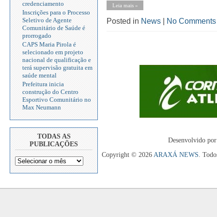
credenciamento
Leia mais »
Inscrições para o Processo
Seletivo de Agente
Posted in
News
|
No Comments
Comunitário de Saúde é
prorrogado
CAPS Maria Pirola é
selecionado em projeto
nacional de qualificação e
terá supervisão gratuita em
saúde mental
Prefeitura inicia
construção do Centro
Esportivo Comunitário no
Max Neumann
TODAS AS
Desenvolvido por
PUBLICAÇÕES
Copyright © 2026
ARAXÁ NEWS
. Todo