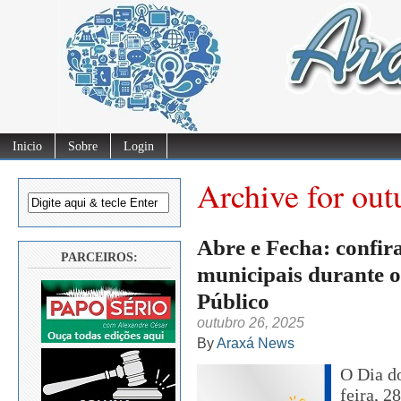
Inicio
Sobre
Login
Archive for out
Abre e Fecha: confir
PARCEIROS:
municipais durante o
Público
outubro 26, 2025
By
Araxá News
O Dia d
feira, 2