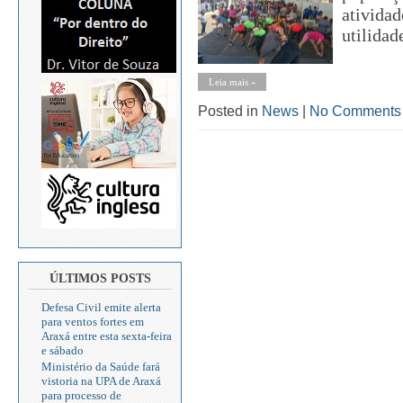
atividade
utilidad
Leia mais »
Posted in
News
|
No Comments
ÚLTIMOS POSTS
Defesa Civil emite alerta
para ventos fortes em
Araxá entre esta sexta-feira
e sábado
Ministério da Saúde fará
vistoria na UPA de Araxá
para processo de