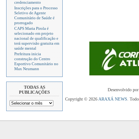
credenciamento
Inscrições para o Processo
Seletivo de Agente
Comunitário de Saúde é
prorrogado
CAPS Maria Pirola é
selecionado em projeto
nacional de qualificação e
terá supervisão gratuita em
saúde mental
Prefeitura inicia
construção do Centro
Esportivo Comunitário no
Max Neumann
TODAS AS
Desenvolvido por
PUBLICAÇÕES
Copyright © 2026
ARAXÁ NEWS
. Todo