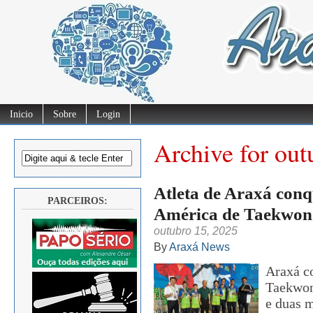
Inicio
Sobre
Login
Archive for out
Atleta de Araxá conq
PARCEIROS:
América de Taekwo
outubro 15, 2025
By
Araxá News
Araxá co
Taekwon
e duas 