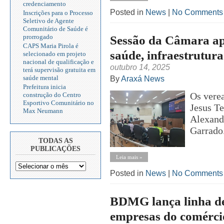
credenciamento
Posted in
News
|
No Comments
Inscrições para o Processo
Seletivo de Agente
Comunitário de Saúde é
prorrogado
Sessão da Câmara apr
CAPS Maria Pirola é
saúde, infraestrutura
selecionado em projeto
nacional de qualificação e
outubro 14, 2025
terá supervisão gratuita em
saúde mental
By
Araxá News
Prefeitura inicia
Os vere
construção do Centro
Esportivo Comunitário no
Jesus Te
Max Neumann
Alexand
Garrado
TODAS AS
PUBLICAÇÕES
Leia mais »
Posted in
News
|
No Comments
BDMG lança linha de 
empresas do comérci