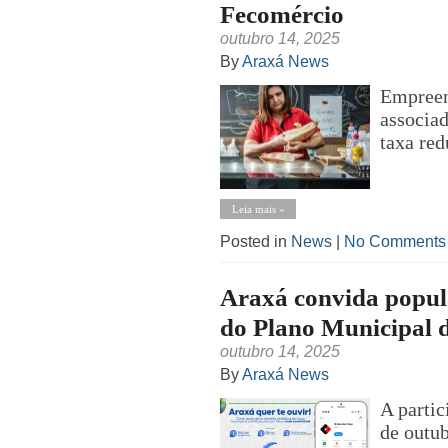
Fecomércio
outubro 14, 2025
By
Araxá News
Empreen
associa
taxa red
Leia mais »
Posted in
News
|
No Comments
Araxá convida popula
do Plano Municipal d
outubro 14, 2025
By
Araxá News
A partic
de outub