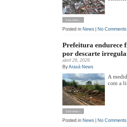
Leia mais »
Posted in
News
|
No Comments
Prefeitura endurece f
por descarte irregula
abril 26, 2026
By
Araxá News
A medid
com a l
Leia mais »
Posted in
News
|
No Comments