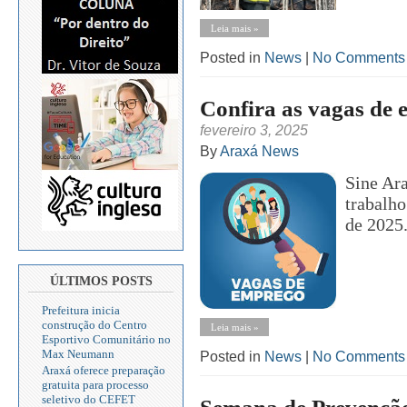
Leia mais »
Posted in
News
|
No Comments
Confira as vagas de 
fevereiro 3, 2025
By
Araxá News
Sine Ar
trabalho
de 2025
ÚLTIMOS POSTS
Prefeitura inicia
construção do Centro
Leia mais »
Esportivo Comunitário no
Max Neumann
Posted in
News
|
No Comments
Araxá oferece preparação
gratuita para processo
seletivo do CEFET