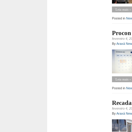
Leia mais »
Posted in
Ne
Procon 
fevereiro 4, 2
By
Araxá Ne
Leia mais »
Posted in
Ne
Recada
fevereiro 4, 2
By
Araxá Ne