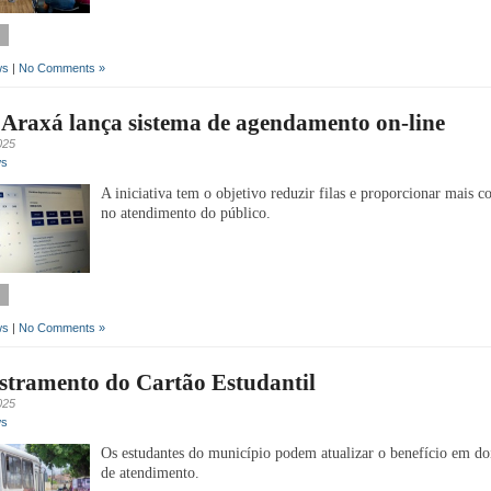
ws
|
No Comments »
Araxá lança sistema de agendamento on-line
025
ws
A iniciativa tem o objetivo reduzir filas e proporcionar mais 
no atendimento do público.
ws
|
No Comments »
stramento do Cartão Estudantil
025
ws
Os estudantes do município podem atualizar o benefício em doi
de atendimento.