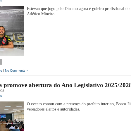
ws
Estevan que jogo pelo Dínamo agora é goleiro profissional do
Atlético Mineiro.
ws
|
No Comments »
 promove abertura do Ano Legislativo 2025/202
025
ws
O evento contou com a presença do prefeito interino, Bosco Jú
vereadores eleitos e autoridades.