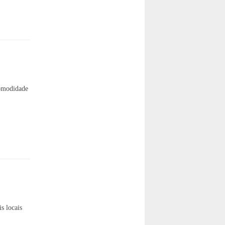
comodidade
s locais