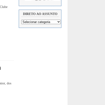
 Clube
DIRETO AO ASSUNTO
8
nior, dos