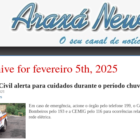
ive for fevereiro 5th, 2025
Civil alerta para cuidados durante o período chu
025
ws
Em caso de emergência, acione o órgão pelo telefone 199, o C
Bombeiros pelo 193 e a CEMIG pelo 116 para ocorrências rela
rede elétrica.