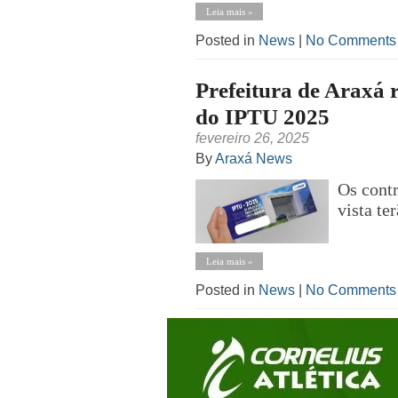
Leia mais »
Posted in
News
|
No Comments
Prefeitura de Araxá r
do IPTU 2025
fevereiro 26, 2025
By
Araxá News
Os cont
vista te
Leia mais »
Posted in
News
|
No Comments