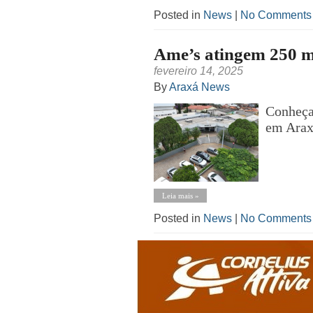
Posted in
News
|
No Comments
Ame’s atingem 250 m
fevereiro 14, 2025
By
Araxá News
Conheça 
em Arax
Leia mais »
Posted in
News
|
No Comments