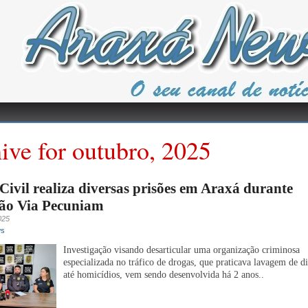
ive for outubro, 2025
 Civil realiza diversas prisões em Araxá durante
ão Via Pecuniam
025
ws
Investigação visando desarticular uma organização criminosa
especializada no tráfico de drogas, que praticava lavagem de d
até homicídios, vem sendo desenvolvida há 2 anos..