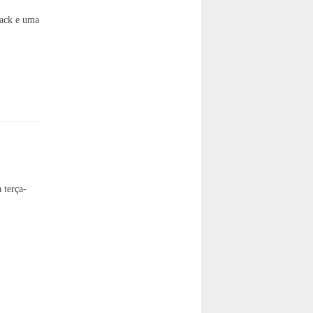
rack e uma
 terça-