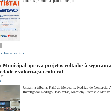
culturais promovidas pelo município.
ws
|
No Comments »
Municipal aprova projetos voltados à segurança
iedade e valorização cultural
025
ws
Usaram a tribuna: Kaká da Mercearia, Rodrigo do Comercial A
Investigador Rodrigo, João Veras, Marciony Sucesso e Mariste