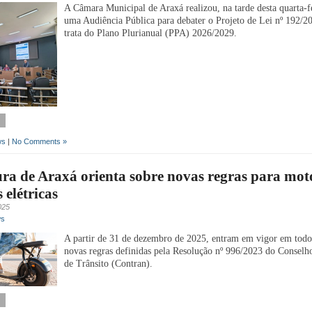
A Câmara Municipal de Araxá realizou, na tarde desta quarta-fe
uma Audiência Pública para debater o Projeto de Lei nº 192/2
trata do Plano Plurianual (PPA) 2026/2029.
ws
|
No Comments »
ura de Araxá orienta sobre novas regras para mot
 elétricas
025
ws
A partir de 31 de dezembro de 2025, entram em vigor em todo 
novas regras definidas pela Resolução nº 996/2023 do Conselh
de Trânsito (Contran).