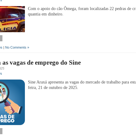
ws
Com o apoio do cão Ômega, foram localizadas 22 pedras de c
quantia em dinheiro.
ws
|
No Comments »
 as vagas de emprego do Sine
025
ws
Sine Araxá apresenta as vagas do mercado de trabalho para esta
feira, 21 de outubro de 2025.