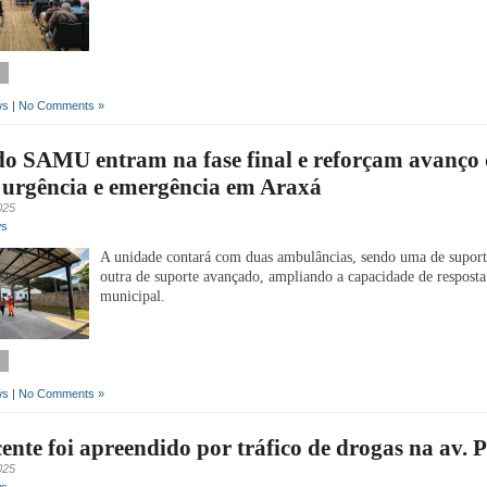
ws
|
No Comments »
do SAMU entram na fase final e reforçam avanço
 urgência e emergência em Araxá
025
ws
A unidade contará com duas ambulâncias, sendo uma de suport
outra de suporte avançado, ampliando a capacidade de resposta
municipal.
ws
|
No Comments »
ente foi apreendido por tráfico de drogas na av. 
025